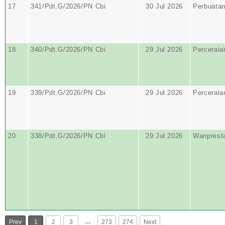
17
341/Pdt.G/2026/PN Cbi
30 Jul 2026
Perbuata
18
340/Pdt.G/2026/PN Cbi
29 Jul 2026
Perceraia
19
339/Pdt.G/2026/PN Cbi
29 Jul 2026
Perceraia
20
338/Pdt.G/2026/PN Cbi
29 Jul 2026
Wanprest
…
Prev
1
2
3
273
274
Next