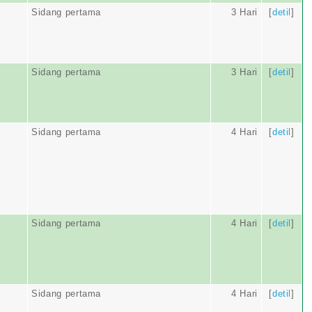
Sidang pertama
3 Hari
[
detil
]
Sidang pertama
3 Hari
[
detil
]
Sidang pertama
4 Hari
[
detil
]
Sidang pertama
4 Hari
[
detil
]
Sidang pertama
4 Hari
[
detil
]