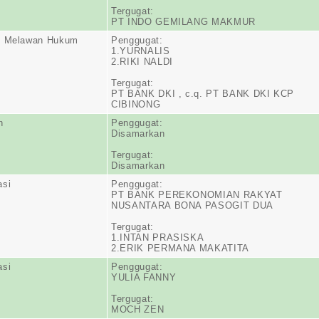
Tergugat:
PT INDO GEMILANG MAKMUR
n Melawan Hukum
Penggugat:
1.YURNALIS
2.RIKI NALDI
Tergugat:
PT BANK DKI , c.q. PT BANK DKI KCP
CIBINONG
n
Penggugat:
Disamarkan
Tergugat:
Disamarkan
asi
Penggugat:
PT BANK PEREKONOMIAN RAKYAT
NUSANTARA BONA PASOGIT DUA
Tergugat:
1.INTAN PRASISKA
2.ERIK PERMANA MAKATITA
asi
Penggugat:
YULIA FANNY
Tergugat:
MOCH ZEN