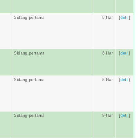
Sidang pertama
8 Hari
[
detil
]
Sidang pertama
8 Hari
[
detil
]
Sidang pertama
8 Hari
[
detil
]
Sidang pertama
9 Hari
[
detil
]