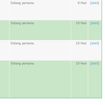
Sidang pertama
9 Hari
[
detil
]
Sidang pertama
10 Hari
[
detil
]
Sidang pertama
10 Hari
[
detil
]
Sidang pertama
10 Hari
[
detil
]