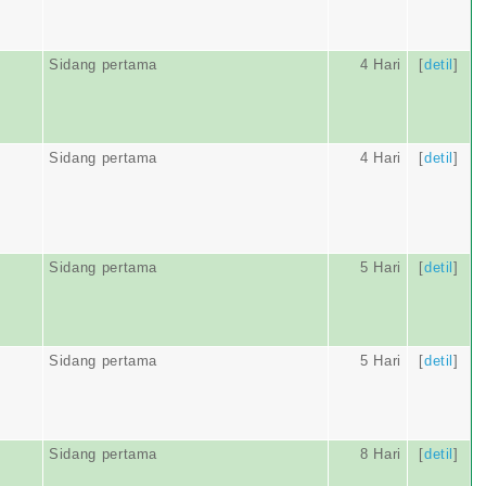
Sidang pertama
4 Hari
[
detil
]
Sidang pertama
4 Hari
[
detil
]
Sidang pertama
5 Hari
[
detil
]
Sidang pertama
5 Hari
[
detil
]
Sidang pertama
8 Hari
[
detil
]