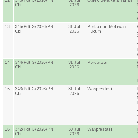
12
346/Pdt.G/2026/PN
31 Jul
Objek Sengketa Tanah
Cbi
2026
13
345/Pdt.G/2026/PN
31 Jul
Perbuatan Melawan
Cbi
2026
Hukum
14
344/Pdt.G/2026/PN
31 Jul
Perceraian
Cbi
2026
15
343/Pdt.G/2026/PN
31 Jul
Wanprestasi
Cbi
2026
16
342/Pdt.G/2026/PN
30 Jul
Wanprestasi
Cbi
2026