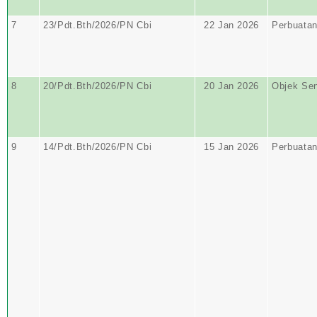
7
23/Pdt.Bth/2026/PN Cbi
22 Jan 2026
Perbuata
8
20/Pdt.Bth/2026/PN Cbi
20 Jan 2026
Objek Se
9
14/Pdt.Bth/2026/PN Cbi
15 Jan 2026
Perbuata