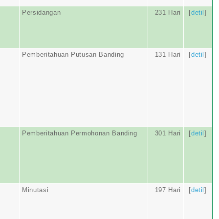
Persidangan
231 Hari
[
detil
]
Pemberitahuan Putusan Banding
131 Hari
[
detil
]
Pemberitahuan Permohonan Banding
301 Hari
[
detil
]
Minutasi
197 Hari
[
detil
]