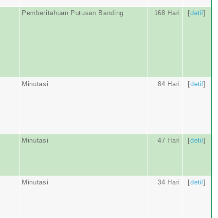
Pemberitahuan Putusan Banding
168 Hari
[
detil
]
Minutasi
84 Hari
[
detil
]
Minutasi
47 Hari
[
detil
]
Minutasi
34 Hari
[
detil
]