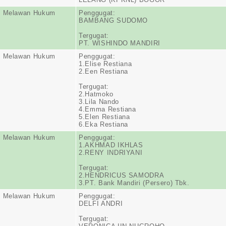
n Melawan Hukum
Penggugat:
BAMBANG SUDOMO
Tergugat:
PT. WISHINDO MANDIRI
n Melawan Hukum
Penggugat:
1.Elise Restiana
2.Een Restiana
Tergugat:
2.Hatmoko
3.Lila Nando
4.Emma Restiana
5.Elen Restiana
6.Eka Restiana
n Melawan Hukum
Penggugat:
1.AKHMAD IKHLAS
2.RENY INDRIYANI
Tergugat:
2.HENDRICUS SAMODRA
3.PT. Bank Mandiri (Persero) Tbk.
n Melawan Hukum
Penggugat:
DELFI ANDRI
Tergugat: