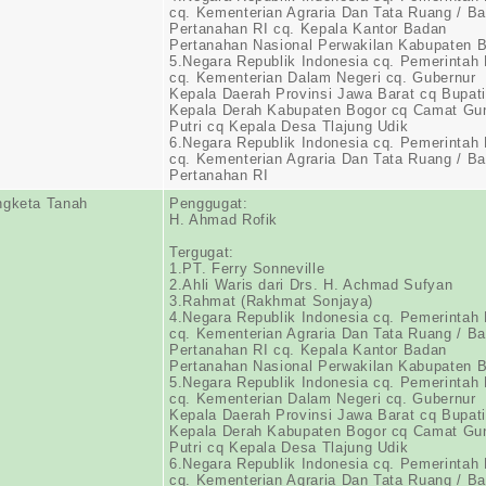
cq. Kementerian Agraria Dan Tata Ruang / B
Pertanahan RI cq. Kepala Kantor Badan
Pertanahan Nasional Perwakilan Kabupaten 
5.Negara Republik Indonesia cq. Pemerintah 
cq. Kementerian Dalam Negeri cq. Gubernur
Kepala Daerah Provinsi Jawa Barat cq Bupati
Kepala Derah Kabupaten Bogor cq Camat Gu
Putri cq Kepala Desa Tlajung Udik
6.Negara Republik Indonesia cq. Pemerintah 
cq. Kementerian Agraria Dan Tata Ruang / B
Pertanahan RI
ngketa Tanah
Penggugat:
H. Ahmad Rofik
Tergugat:
1.PT. Ferry Sonneville
2.Ahli Waris dari Drs. H. Achmad Sufyan
3.Rahmat (Rakhmat Sonjaya)
4.Negara Republik Indonesia cq. Pemerintah 
cq. Kementerian Agraria Dan Tata Ruang / B
Pertanahan RI cq. Kepala Kantor Badan
Pertanahan Nasional Perwakilan Kabupaten 
5.Negara Republik Indonesia cq. Pemerintah 
cq. Kementerian Dalam Negeri cq. Gubernur
Kepala Daerah Provinsi Jawa Barat cq Bupati
Kepala Derah Kabupaten Bogor cq Camat Gu
Putri cq Kepala Desa Tlajung Udik
6.Negara Republik Indonesia cq. Pemerintah 
cq. Kementerian Agraria Dan Tata Ruang / B