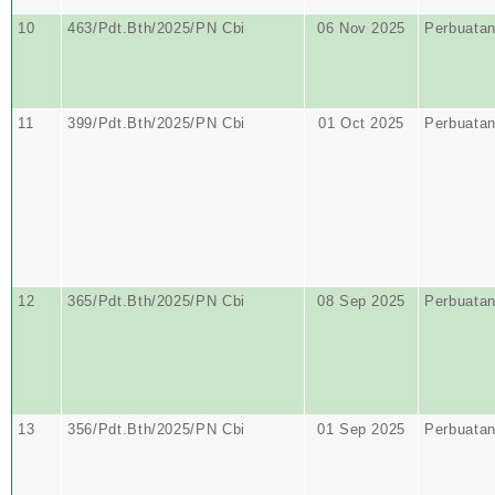
10
463/Pdt.Bth/2025/PN Cbi
06 Nov 2025
Perbuata
11
399/Pdt.Bth/2025/PN Cbi
01 Oct 2025
Perbuata
12
365/Pdt.Bth/2025/PN Cbi
08 Sep 2025
Perbuata
13
356/Pdt.Bth/2025/PN Cbi
01 Sep 2025
Perbuata