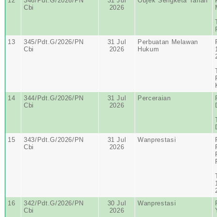
12
346/Pdt.G/2026/PN
31 Jul
Objek Sengketa Tanah
Cbi
2026
13
345/Pdt.G/2026/PN
31 Jul
Perbuatan Melawan
Cbi
2026
Hukum
14
344/Pdt.G/2026/PN
31 Jul
Perceraian
Cbi
2026
15
343/Pdt.G/2026/PN
31 Jul
Wanprestasi
Cbi
2026
16
342/Pdt.G/2026/PN
30 Jul
Wanprestasi
Cbi
2026