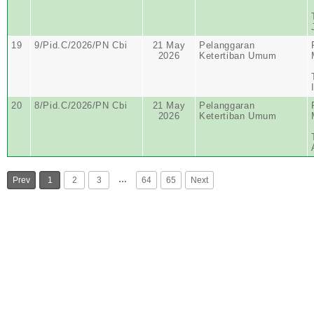
19
9/Pid.C/2026/PN Cbi
21 May
Pelanggaran
2026
Ketertiban Umum
20
8/Pid.C/2026/PN Cbi
21 May
Pelanggaran
2026
Ketertiban Umum
…
Prev
1
2
3
64
65
Next