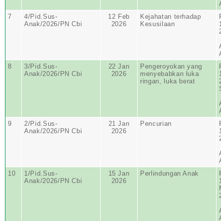
7
4/Pid.Sus-
12 Feb
Kejahatan terhadap
Anak/2026/PN Cbi
2026
Kesusilaan
8
3/Pid.Sus-
22 Jan
Pengeroyokan yang
Anak/2026/PN Cbi
2026
menyebabkan luka
ringan, luka berat
9
2/Pid.Sus-
21 Jan
Pencurian
Anak/2026/PN Cbi
2026
10
1/Pid.Sus-
15 Jan
Perlindungan Anak
Anak/2026/PN Cbi
2026