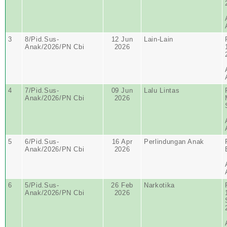
3
8/Pid.Sus-
12 Jun
Lain-Lain
Anak/2026/PN Cbi
2026
4
7/Pid.Sus-
09 Jun
Lalu Lintas
Anak/2026/PN Cbi
2026
5
6/Pid.Sus-
16 Apr
Perlindungan Anak
Anak/2026/PN Cbi
2026
6
5/Pid.Sus-
26 Feb
Narkotika
Anak/2026/PN Cbi
2026