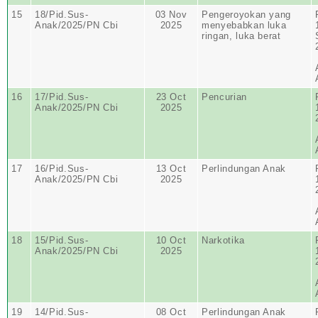
15
18/Pid.Sus-
03 Nov
Pengeroyokan yang
Anak/2025/PN Cbi
2025
menyebabkan luka
ringan, luka berat
16
17/Pid.Sus-
23 Oct
Pencurian
Anak/2025/PN Cbi
2025
17
16/Pid.Sus-
13 Oct
Perlindungan Anak
Anak/2025/PN Cbi
2025
18
15/Pid.Sus-
10 Oct
Narkotika
Anak/2025/PN Cbi
2025
19
14/Pid.Sus-
08 Oct
Perlindungan Anak