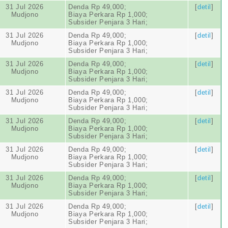
31 Jul 2026
Denda Rp 49,000;
[
detil
]
Mudjono
Biaya Perkara Rp 1,000;
Subsider Penjara 3 Hari;
31 Jul 2026
Denda Rp 49,000;
[
detil
]
Mudjono
Biaya Perkara Rp 1,000;
Subsider Penjara 3 Hari;
31 Jul 2026
Denda Rp 49,000;
[
detil
]
Mudjono
Biaya Perkara Rp 1,000;
Subsider Penjara 3 Hari;
31 Jul 2026
Denda Rp 49,000;
[
detil
]
Mudjono
Biaya Perkara Rp 1,000;
Subsider Penjara 3 Hari;
31 Jul 2026
Denda Rp 49,000;
[
detil
]
Mudjono
Biaya Perkara Rp 1,000;
Subsider Penjara 3 Hari;
31 Jul 2026
Denda Rp 49,000;
[
detil
]
Mudjono
Biaya Perkara Rp 1,000;
Subsider Penjara 3 Hari;
31 Jul 2026
Denda Rp 49,000;
[
detil
]
Mudjono
Biaya Perkara Rp 1,000;
Subsider Penjara 3 Hari;
31 Jul 2026
Denda Rp 49,000;
[
detil
]
Mudjono
Biaya Perkara Rp 1,000;
Subsider Penjara 3 Hari;