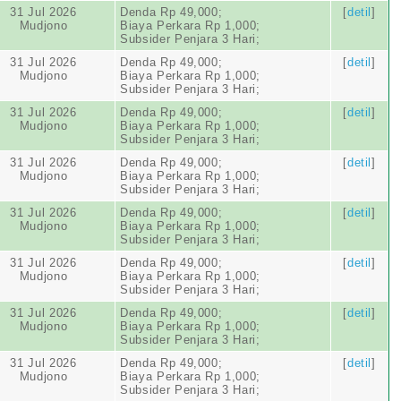
31 Jul 2026
Denda Rp 49,000;
[
detil
]
Mudjono
Biaya Perkara Rp 1,000;
Subsider Penjara 3 Hari;
31 Jul 2026
Denda Rp 49,000;
[
detil
]
Mudjono
Biaya Perkara Rp 1,000;
Subsider Penjara 3 Hari;
31 Jul 2026
Denda Rp 49,000;
[
detil
]
Mudjono
Biaya Perkara Rp 1,000;
Subsider Penjara 3 Hari;
31 Jul 2026
Denda Rp 49,000;
[
detil
]
Mudjono
Biaya Perkara Rp 1,000;
Subsider Penjara 3 Hari;
31 Jul 2026
Denda Rp 49,000;
[
detil
]
Mudjono
Biaya Perkara Rp 1,000;
Subsider Penjara 3 Hari;
31 Jul 2026
Denda Rp 49,000;
[
detil
]
Mudjono
Biaya Perkara Rp 1,000;
Subsider Penjara 3 Hari;
31 Jul 2026
Denda Rp 49,000;
[
detil
]
Mudjono
Biaya Perkara Rp 1,000;
Subsider Penjara 3 Hari;
31 Jul 2026
Denda Rp 49,000;
[
detil
]
Mudjono
Biaya Perkara Rp 1,000;
Subsider Penjara 3 Hari;