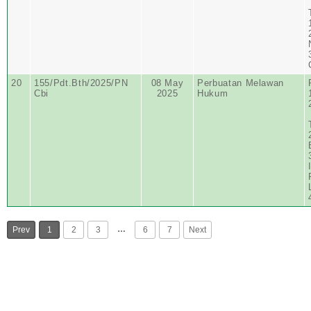
20
155/Pdt.Bth/2025/PN
08 May
Perbuatan Melawan
Cbi
2025
Hukum
…
Prev
1
2
3
6
7
Next