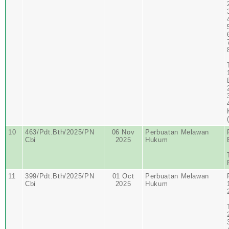
10
463/Pdt.Bth/2025/PN
06 Nov
Perbuatan Melawan
Cbi
2025
Hukum
11
399/Pdt.Bth/2025/PN
01 Oct
Perbuatan Melawan
Cbi
2025
Hukum