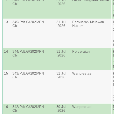
12
346/Pdt.G/2026/PN
31 Jul
Objek Sengketa Tanah
Cbi
2026
13
345/Pdt.G/2026/PN
31 Jul
Perbuatan Melawan
Cbi
2026
Hukum
14
344/Pdt.G/2026/PN
31 Jul
Perceraian
Cbi
2026
15
343/Pdt.G/2026/PN
31 Jul
Wanprestasi
Cbi
2026
16
342/Pdt.G/2026/PN
30 Jul
Wanprestasi
Cbi
2026