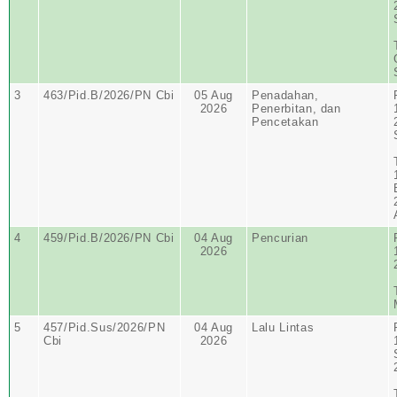
3
463/Pid.B/2026/PN Cbi
05 Aug
Penadahan,
2026
Penerbitan, dan
Pencetakan
4
459/Pid.B/2026/PN Cbi
04 Aug
Pencurian
2026
5
457/Pid.Sus/2026/PN
04 Aug
Lalu Lintas
Cbi
2026