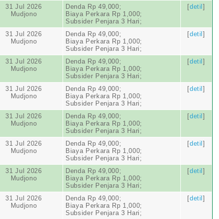
31 Jul 2026
Denda Rp 49,000;
[
detil
]
Mudjono
Biaya Perkara Rp 1,000;
Subsider Penjara 3 Hari;
31 Jul 2026
Denda Rp 49,000;
[
detil
]
Mudjono
Biaya Perkara Rp 1,000;
Subsider Penjara 3 Hari;
31 Jul 2026
Denda Rp 49,000;
[
detil
]
Mudjono
Biaya Perkara Rp 1,000;
Subsider Penjara 3 Hari;
31 Jul 2026
Denda Rp 49,000;
[
detil
]
Mudjono
Biaya Perkara Rp 1,000;
Subsider Penjara 3 Hari;
31 Jul 2026
Denda Rp 49,000;
[
detil
]
Mudjono
Biaya Perkara Rp 1,000;
Subsider Penjara 3 Hari;
31 Jul 2026
Denda Rp 49,000;
[
detil
]
Mudjono
Biaya Perkara Rp 1,000;
Subsider Penjara 3 Hari;
31 Jul 2026
Denda Rp 49,000;
[
detil
]
Mudjono
Biaya Perkara Rp 1,000;
Subsider Penjara 3 Hari;
31 Jul 2026
Denda Rp 49,000;
[
detil
]
Mudjono
Biaya Perkara Rp 1,000;
Subsider Penjara 3 Hari;