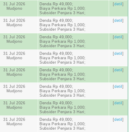
31 Jul 2026
Denda Rp 49,000;
[
detil
]
Mudjono
Biaya Perkara Rp 1,000;
Subsider Penjara 3 Hari;
31 Jul 2026
Denda Rp 49,000;
[
detil
]
Mudjono
Biaya Perkara Rp 1,000;
Subsider Penjara 3 Hari;
31 Jul 2026
Denda Rp 49,000;
[
detil
]
Mudjono
Biaya Perkara Rp 1,000;
Subsider Penjara 3 Hari;
31 Jul 2026
Denda Rp 49,000;
[
detil
]
Mudjono
Biaya Perkara Rp 1,000;
Subsider Penjara 3 Hari;
31 Jul 2026
Denda Rp 49,000;
[
detil
]
Mudjono
Biaya Perkara Rp 1,000;
Subsider Penjara 3 Hari;
31 Jul 2026
Denda Rp 49,000;
[
detil
]
Mudjono
Biaya Perkara Rp 1,000;
Subsider Penjara 3 Hari;
31 Jul 2026
Denda Rp 49,000;
[
detil
]
Mudjono
Biaya Perkara Rp 1,000;
Subsider Penjara 3 Hari;
31 Jul 2026
Denda Rp 49,000;
[
detil
]
Mudjono
Biaya Perkara Rp 1,000;
Subsider Penjara 3 Hari;