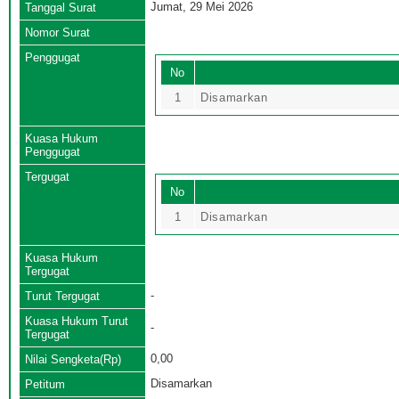
Jumat, 29 Mei 2026
Tanggal Surat
Nomor Surat
Penggugat
No
1
Disamarkan
Kuasa Hukum
Penggugat
Tergugat
No
1
Disamarkan
Kuasa Hukum
Tergugat
-
Turut Tergugat
Kuasa Hukum Turut
-
Tergugat
0,00
Nilai Sengketa(Rp)
Disamarkan
Petitum