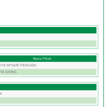
Nama Pihak
RIYA APSARI PERSADA
UITA DJONG
IA