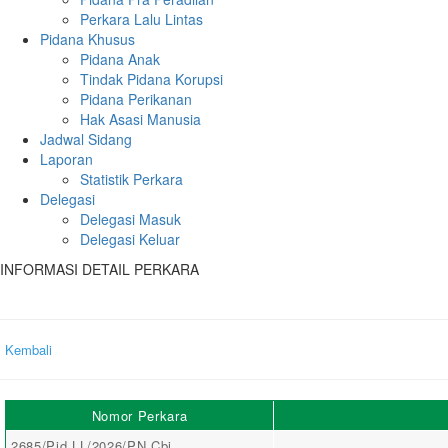
Perkara Lalu Lintas
Pidana Khusus
Pidana Anak
Tindak Pidana Korupsi
Pidana Perikanan
Hak Asasi Manusia
Jadwal Sidang
Laporan
Statistik Perkara
Delegasi
Delegasi Masuk
Delegasi Keluar
INFORMASI DETAIL PERKARA
Kembali
Nomor Perkara
2685/Pid.LL/2026/PN Cbi