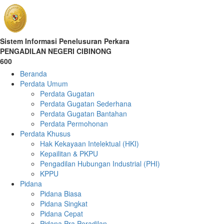
Sistem Informasi Penelusuran Perkara
PENGADILAN NEGERI CIBINONG
600
Beranda
Perdata Umum
Perdata Gugatan
Perdata Gugatan Sederhana
Perdata Gugatan Bantahan
Perdata Permohonan
Perdata Khusus
Hak Kekayaan Intelektual (HKI)
Kepailitan & PKPU
Pengadilan Hubungan Industrial (PHI)
KPPU
Pidana
Pidana Biasa
Pidana Singkat
Pidana Cepat
Pidana Pra Peradilan